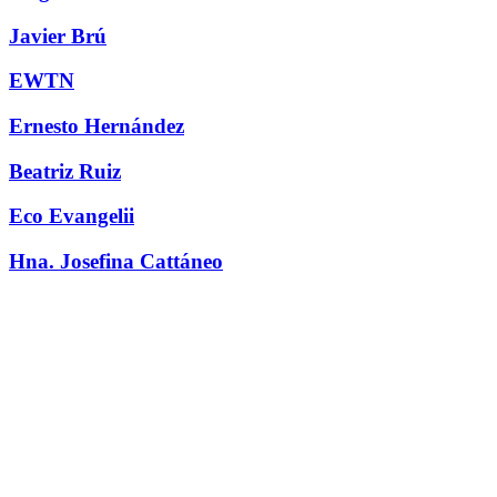
Javier Brú
EWTN
Ernesto Hernández
Beatriz Ruiz
Eco Evangelii
Hna. Josefina Cattáneo